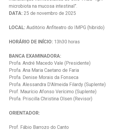
microbiota na mucosa intestinal”.
DATA:
25 de novembro de 2025
LOCAL:
Auditório Anfiteatro do IMPG (hibrido)
HORÁRIO DE INÍCIO:
13h30 horas
BANCA EXAMINADORA:
Profa. André Macedo Vale (Presidente)
Profa. Ana Maria Caetano de Faria
Profa. Denise Morais da Fonseca
Profa. Alessandra D’Almeida Filardy (Suplente)
Prof. Maurício Afonso Verícimo (Suplente)
Profa. Priscilla Christina Olsen (Revisor)
ORIENTADOR:
Prof. Fábio Barrozo do Canto