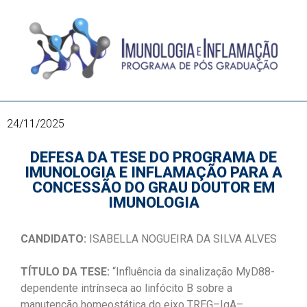
24/11/2025
DEFESA DA TESE DO PROGRAMA DE
IMUNOLOGIA E INFLAMAÇÃO PARA A
CONCESSÃO DO GRAU DOUTOR EM
IMUNOLOGIA
CANDIDATO:
ISABELLA NOGUEIRA DA SILVA ALVES
TÍTULO DA TESE:
“Influência da sinalização MyD88-
dependente intrínseca ao linfócito B sobre a
manutenção homeostática do eixo TREG–IgA–