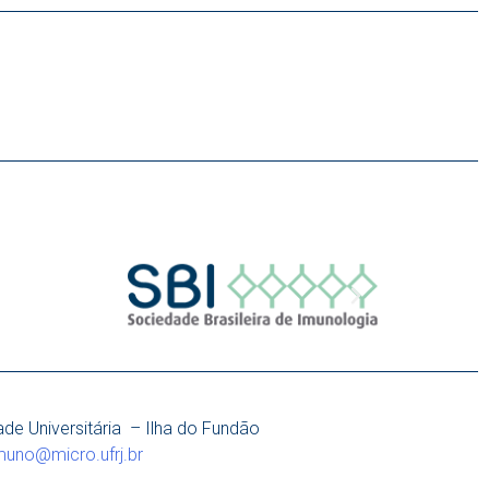
de Universitária – Ilha do Fundão
muno@micro.ufrj.br