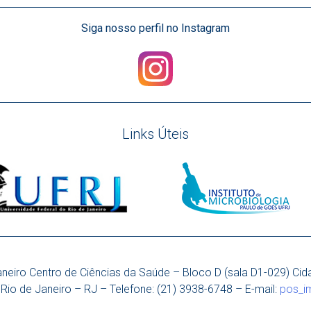
Siga nosso perfil no Instagram
Links Úteis
aneiro Centro de Ciências da Saúde – Bloco D (sala D1-029) Cida
Rio de Janeiro – RJ – Telefone: (21) 3938-6748 – E-mail:
pos_i