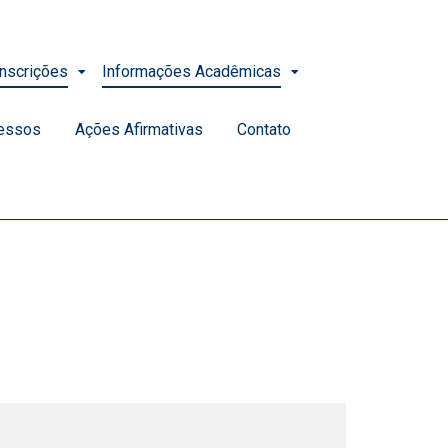
Inscrições
Informações Acadêmicas
essos
Ações Afirmativas
Contato