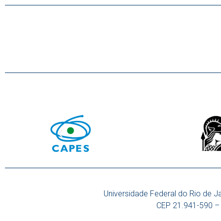
Universidade Federal do Rio de J
CEP 21.941-590 – 